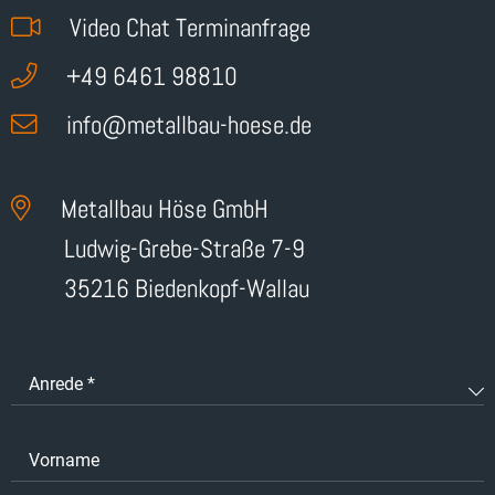
Video Chat Terminanfrage
+49 6461 98810
info
@metallbau-hoese
.de
Metallbau Höse GmbH
Ludwig-Grebe-Straße 7-9
35216 Biedenkopf-Wallau
Anrede
*
Vorname